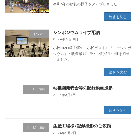
令和6年の祭礼の様子をアップしました
続きを読む
シンポジウムライブ配信
イベント
2024年12月19日
小松DMC様主催の「小松ガストロノミーシンポ
ジウム」の映像撮影、ライブ配信生中継を担当
しました。
続きを読む
幼稚園発表会等の記録動画撮影
ムービー撮影
2024年3月7日
続きを読む
生産工場様/記録撮影のご依頼
ムービー撮影
2024年2月7日