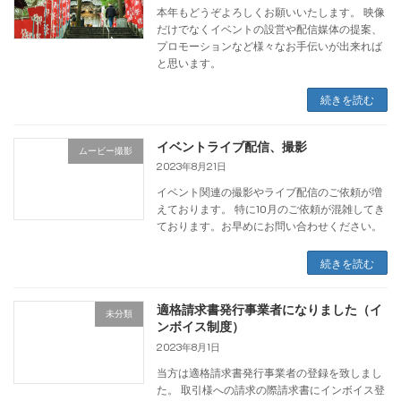
本年もどうぞよろしくお願いいたします。 映像
だけでなくイベントの設営や配信媒体の提案、
プロモーションなど様々なお手伝いが出来れば
と思います。
続きを読む
イベントライブ配信、撮影
ムービー撮影
2023年8月21日
イベント関連の撮影やライブ配信のご依頼が増
えております。 特に10月のご依頼が混雑してき
ております。お早めにお問い合わせください。
続きを読む
適格請求書発行事業者になりました（イ
未分類
ンボイス制度）
2023年8月1日
当方は適格請求書発行事業者の登録を致しまし
た。 取引様への請求の際請求書にインボイス登