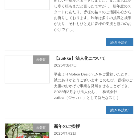
新しい年度がスタートしました。まだ金沢は少
し寒く桜もまだと言ったですが…。 新年度のス
タートにあたり、皆様の益々のご活躍を心から
お祈りしております。昨年は多くの挑戦と成果
があり、それもひとえに皆様の支援と協力のお
かげです […]
続きを読む
【zuikka】法人化について
未分類
2025年3月7日
平素よりMotion Design ENをご愛顧いただき、
誠にありがとうございます このたび、皆様のご
支援のおかげで事業を発展させることができ、
2025年3月より法人化し、「株式会社
zuikka（ジッカ）」として新たなス […]
続きを読む
新年のご挨拶
未分類
2025年1月2日