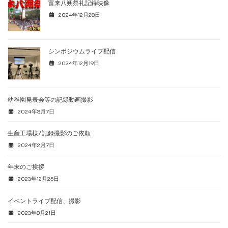
富来八朔祭礼記録映像
2024年12月28日
シンポジウムライブ配信
2024年12月19日
幼稚園発表会等の記録動画撮影
2024年3月7日
生産工場様/記録撮影のご依頼
2024年2月7日
年末のご挨拶
2023年12月25日
イベントライブ配信、撮影
2023年8月21日