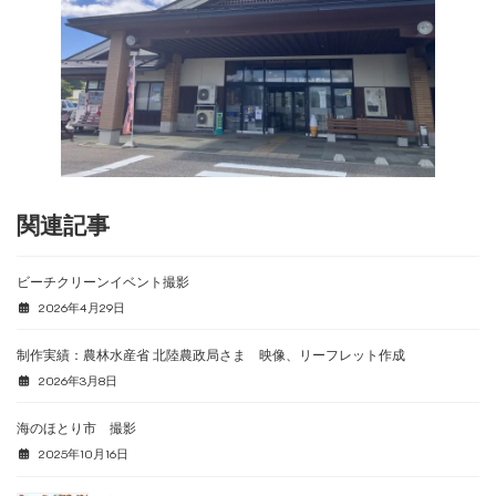
関連記事
ビーチクリーンイベント撮影
2026年4月29日
制作実績：農林水産省 北陸農政局さま 映像、リーフレット作成
2026年3月8日
海のほとり市 撮影
2025年10月16日