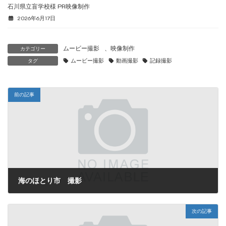
石川県立盲学校様 PR映像制作
2026年6月17日
ムービー撮影
、
映像制作
カテゴリー
ムービー撮影
動画撮影
記録撮影
タグ
前の記事
海のほとり市 撮影
2025年10月16日
次の記事