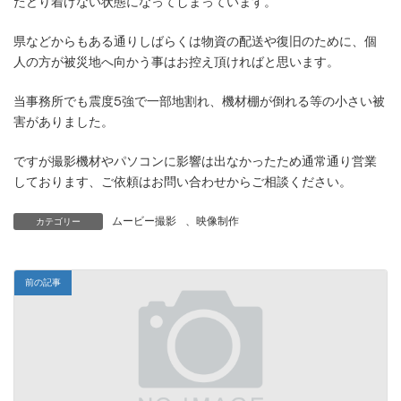
たどり着けない状態になってしまっています。
県などからもある通りしばらくは物資の配送や復旧のために、個
人の方が被災地へ向かう事はお控え頂ければと思います。
当事務所でも震度5強で一部地割れ、機材棚が倒れる等の小さい被
害がありました。
ですが撮影機材やパソコンに影響は出なかったため通常通り営業
しております、ご依頼はお問い合わせからご相談ください。
ムービー撮影
、
映像制作
カテゴリー
前の記事