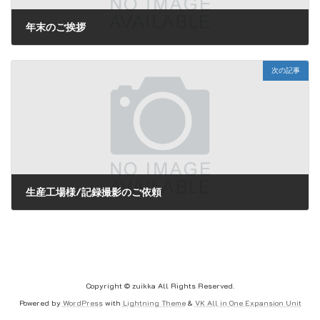
年末のご挨拶
2023年12月25日
次の記事
生産工場様/記録撮影のご依頼
2024年2月7日
Copyright © zuikka All Rights Reserved.
Powered by
WordPress
with
Lightning Theme
&
VK All in One Expansion Unit