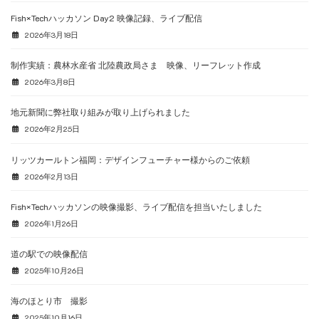
Fish×Techハッカソン Day2 映像記録、ライブ配信
2026年3月18日
制作実績：農林水産省 北陸農政局さま 映像、リーフレット作成
2026年3月8日
地元新聞に弊社取り組みが取り上げられました
2026年2月25日
リッツカールトン福岡：デザインフューチャー様からのご依頼
2026年2月13日
Fish×Techハッカソンの映像撮影、ライブ配信を担当いたしました
2026年1月26日
道の駅での映像配信
2025年10月26日
海のほとり市 撮影
2025年10月16日