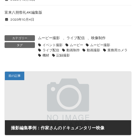
富来八朔祭礼4K編集版
2025年10月4日
ムービー撮影
、
ライブ配信
、
映像制作
カテゴリー
イベント撮影
ムービー
ムービー撮影
タグ
ライブ配信
動画制作
動画撮影
業務用カメラ
機材
記録撮影
前の記事
撮影編集事例：作家さんのドキュメンタリー映像